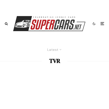
Latest
TVR