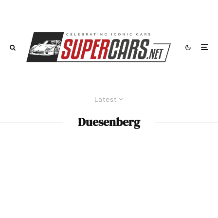
Latest
Duesenberg