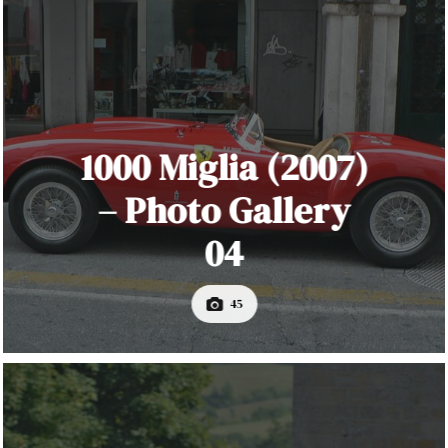
1000 Miglia (2007)
– Photo Gallery
04
45