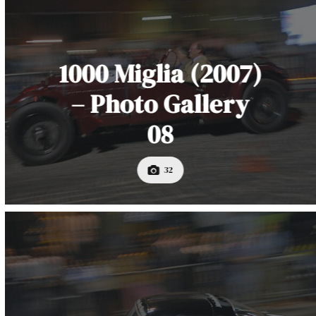
1000 Miglia (2007)
– Photo Gallery
08
32