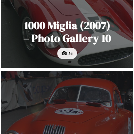
1000 Miglia (2007)
– Photo Gallery 10
56