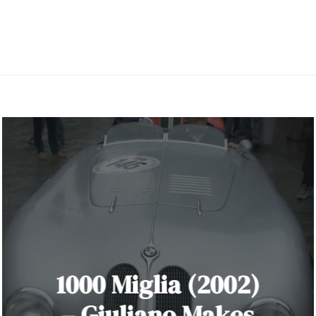
1000 Miglia (2002)
– Giuliano Makes