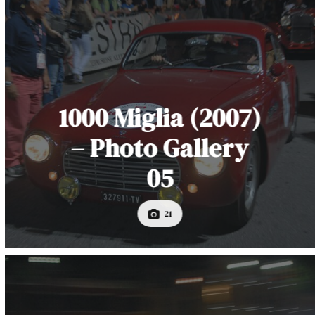
1000 Miglia (2007)
– Photo Gallery
05
21