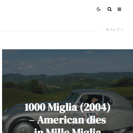
A to Z
1000 Miglia (2004)
– American dies
in Mille Miglia