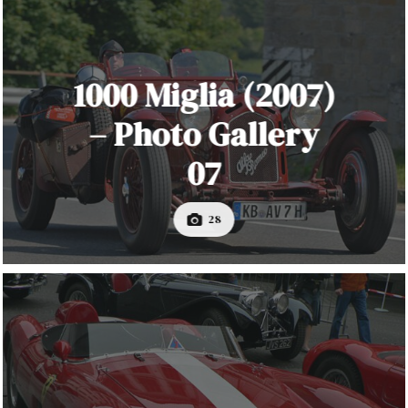
1000 Miglia (2007)
– Photo Gallery
07
28